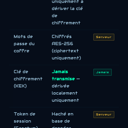
uniquement à
dériver la clé
de
chiffrement
Mots de
Chiffrés
Serveur
passe du
AES-256
coffre
(ciphertext
uniquement)
Clé de
Jamais
Jamais
chiffrement
transmise
—
(KEK)
dérivée
localement
uniquement
Token de
Haché en
Serveur
session
base de