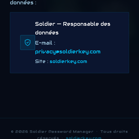
données :
Soldier — Responsable des
données
E-mail :
privacy@soldierkey.com
Site :
soldierkey.com
© 2026 Soldier Password Manager · Tous droits
réservés ·
soldierkey.com